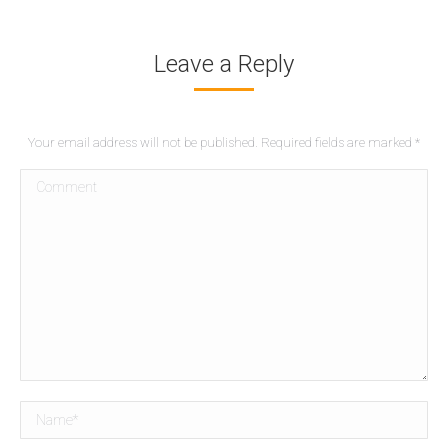
Leave a Reply
Your email address will not be published. Required fields are marked
*
Comment
Name *