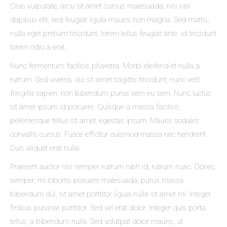
Cras vulputate, arcu sit amet cursus malesuada, nisi nisl
dapibus elit, sed feugiat ligula mauris non magna. Sed mattis,
nulla eget pretium tincidunt, lorem tellus feugiat ante, id tincidunt
lorem odio a erat.
Nunc fermentum facilisis pharetra. Morbi eleifend et nulla a
rutrum. Sed viverra, dui sit amet sagittis tincidunt, nunc velit
fringilla sapien, non bibendum purus sem eu sem. Nunc luctus
sit amet ipsum id posuere. Quisque a massa facilisis,
pellentesque tellus sit amet, egestas ipsum. Mauris sodales
convallis cursus. Fusce efficitur euismod massa nec hendrerit.
Duis aliquet erat nulla.
Praesent auctor nisi semper, rutrum nibh id, rutrum nunc. Donec
semper, mi lobortis posuere malesuada, purus massa
bibendum dui, sit amet porttitor ligula nulla sit amet mi. Integer
finibus pulvinar porttitor. Sed vel erat dolor. Integer quis porta
tellus, a bibendum nulla. Sed volutpat dolor mauris, ut