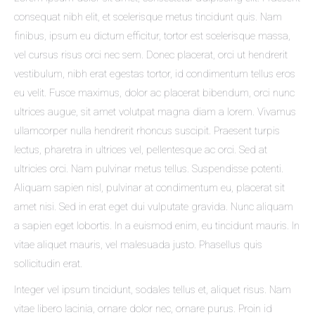
consequat nibh elit, et scelerisque metus tincidunt quis. Nam
finibus, ipsum eu dictum efficitur, tortor est scelerisque massa,
vel cursus risus orci nec sem. Donec placerat, orci ut hendrerit
vestibulum, nibh erat egestas tortor, id condimentum tellus eros
eu velit. Fusce maximus, dolor ac placerat bibendum, orci nunc
ultrices augue, sit amet volutpat magna diam a lorem. Vivamus
ullamcorper nulla hendrerit rhoncus suscipit. Praesent turpis
lectus, pharetra in ultrices vel, pellentesque ac orci. Sed at
ultricies orci. Nam pulvinar metus tellus. Suspendisse potenti.
Aliquam sapien nisl, pulvinar at condimentum eu, placerat sit
amet nisi. Sed in erat eget dui vulputate gravida. Nunc aliquam
a sapien eget lobortis. In a euismod enim, eu tincidunt mauris. In
vitae aliquet mauris, vel malesuada justo. Phasellus quis
sollicitudin erat.
Integer vel ipsum tincidunt, sodales tellus et, aliquet risus. Nam
vitae libero lacinia, ornare dolor nec, ornare purus. Proin id