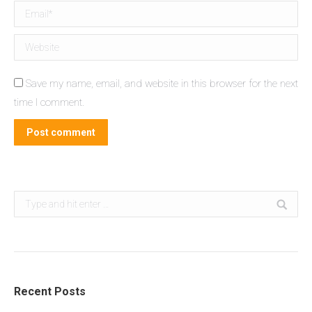
Email *
Website
Save my name, email, and website in this browser for the next
time I comment.
Post comment
Search:
Recent Posts