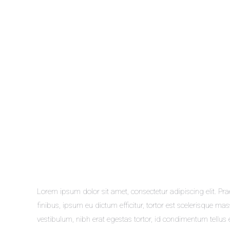
Lorem ipsum dolor sit amet, consectetur adipiscing elit. Pra
finibus, ipsum eu dictum efficitur, tortor est scelerisque mas
vestibulum, nibh erat egestas tortor, id condimentum tellus