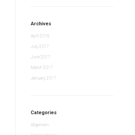
Archives
April 2018
July 2017
June 2017
March 2017
January 2017
Categories
Allgemein