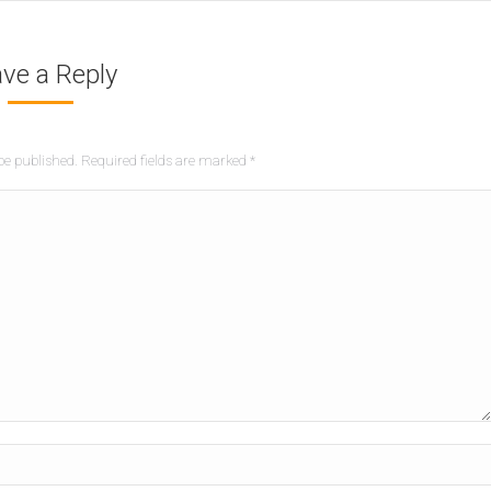
ve a Reply
be published. Required fields are marked
*