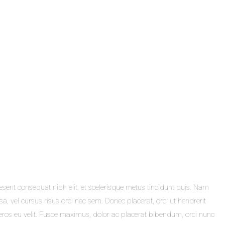
esent consequat nibh elit, et scelerisque metus tincidunt quis. Nam
sa, vel cursus risus orci nec sem. Donec placerat, orci ut hendrerit
 eros eu velit. Fusce maximus, dolor ac placerat bibendum, orci nunc