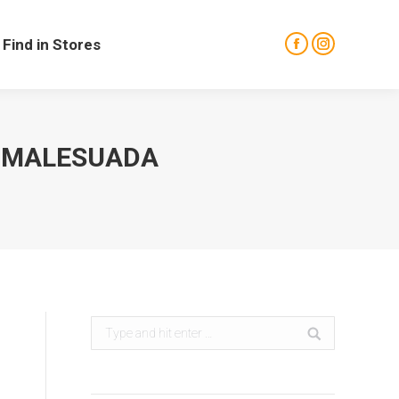
Find in Stores
Facebook
Instagram
S MALESUADA
Search: