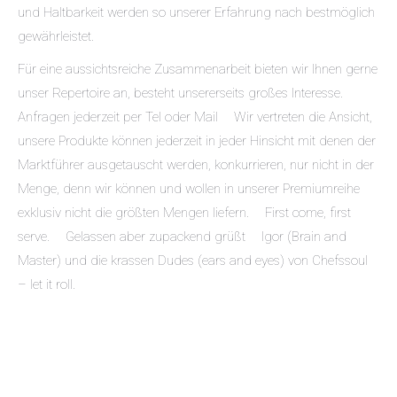
und Haltbarkeit werden so unserer Erfahrung nach bestmöglich
gewährleistet.
Für eine aussichtsreiche Zusammenarbeit bieten wir Ihnen gerne
unser Repertoire an, besteht unsererseits großes Interesse.
Anfragen jederzeit per Tel oder Mail Wir vertreten die Ansicht,
unsere Produkte können jederzeit in jeder Hinsicht mit denen der
Marktführer ausgetauscht werden, konkurrieren, nur nicht in der
Menge, denn wir können und wollen in unserer Premiumreihe
exklusiv nicht die größten Mengen liefern. First come, first
serve. Gelassen aber zupackend grüßt Igor (Brain and
Master) und die krassen Dudes (ears and eyes) von Chefssoul
– let it roll.