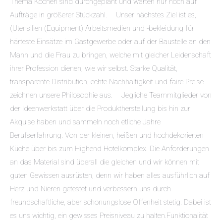
Thema Kochen sind durchgeplant und warten nur noch auf
Aufträge in größerer Stückzahl. Unser nächstes Ziel ist es,
(Utensilien (Equipment) Arbeitsmedien und -bekleidung für
härteste Einsätze im Gastgewerbe oder auf der Baustelle an den
Mann und die Frau zu bringen, welche mit gleicher Leidenschaft
ihrer Profession dienen, wie wir selbst. Starke Qualität,
transparente Distribution, echte Nachhaltigkeit und faire Preise
zeichnen unsere Philosophie aus. Jegliche Teammitglieder von
der Ideenwerkstatt über die Produktherstellung bis hin zur
Akquise haben und sammeln noch etliche Jahre
Berufserfahrung. Von der kleinen, heißen und hochdekorierten
Küche über bis zum Highend Hotelkomplex. Die Anforderungen
an das Material sind überall die gleichen und wir können mit
guten Gewissen ausrüsten, denn wir haben alles ausführlich auf
Herz und Nieren getestet und verbessern uns durch
freundschaftliche, aber schonungslose Offenheit stetig. Dabei ist
es uns wichtig, ein gewisses Preisniveau zu halten.Funktionalität